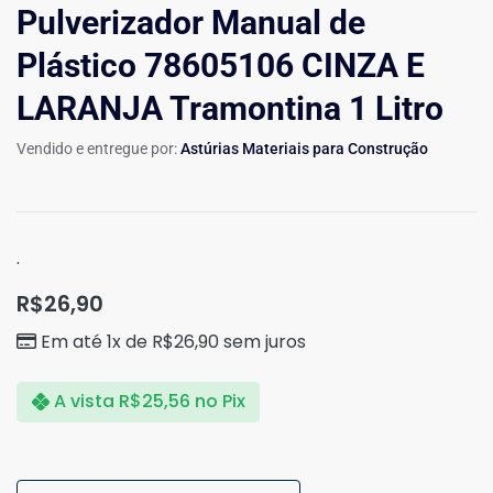
Pulverizador Manual de
Plástico 78605106 CINZA E
LARANJA Tramontina 1 Litro
Vendido e entregue por:
Astúrias Materiais para Construção
.
R$
26,90
Em até 1x de
R$
26,90
sem juros
A vista
R$
25,56
no Pix