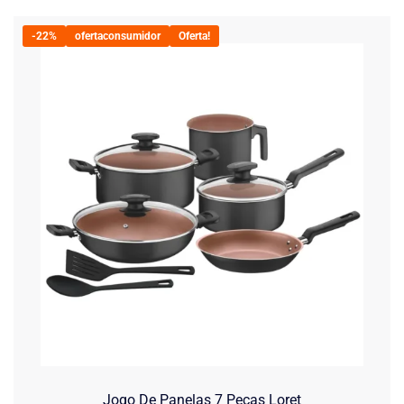
-22%
ofertaconsumidor
Oferta!
Jogo De Panelas 7 Peças Loret