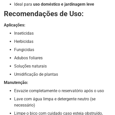
Ideal para
uso doméstico e jardinagem leve
Recomendações de Uso:
Aplicações:
Inseticidas
Herbicidas
Fungicidas
Adubos foliares
Soluções naturais
Umidificação de plantas
Manutenção:
Esvazie completamente o reservatório após o uso
Lave com água limpa e detergente neutro (se
necessário)
Limpe o bico com cuidado caso esteja obstruído,