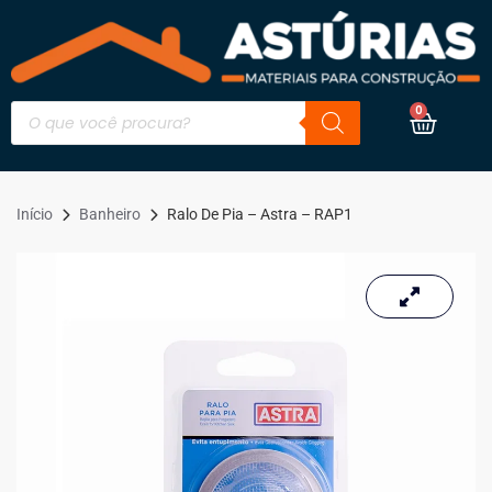
0
Início
Banheiro
Ralo De Pia – Astra – RAP1