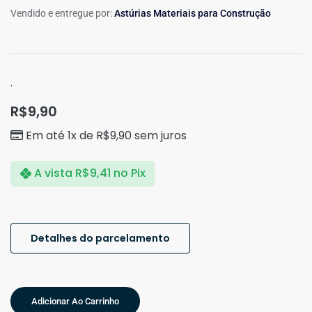
Vendido e entregue por:
Astúrias Materiais para Construção
.
R$
9,90
Em até 1x de
R$
9,90
sem juros
A vista
R$
9,41
no Pix
Detalhes do parcelamento
Adicionar Ao Carrinho