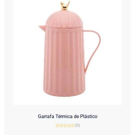
Garrafa Térmica de Plástico
(0)
Avaliação
0