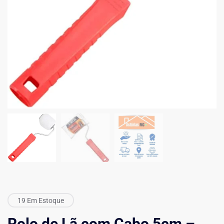
19 Em Estoque
Rolo de Lã com Cabo 5cm –