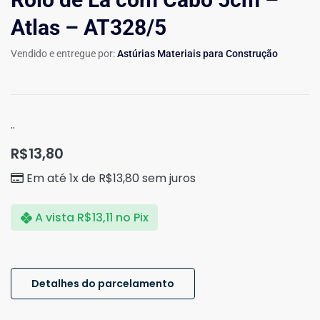
Atlas – AT328/5
Vendido e entregue por:
Astúrias Materiais para Construção
..
R$
13,80
Em até 1x de
R$
13,80
sem juros
A vista
R$
13,11
no Pix
Detalhes do parcelamento