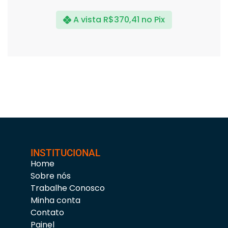
A vista
R$
370,41
no Pix
INSTITUCIONAL
Home
Sobre nós
Trabalhe Conosco
Minha conta
Contato
Painel