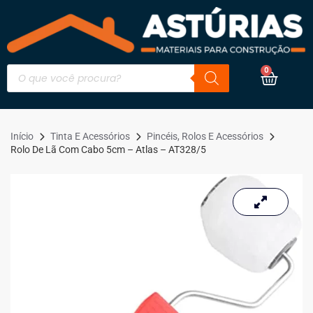
0
Início
Tinta E Acessórios
Pincéis, Rolos E Acessórios
Rolo De Lã Com Cabo 5cm – Atlas – AT328/5