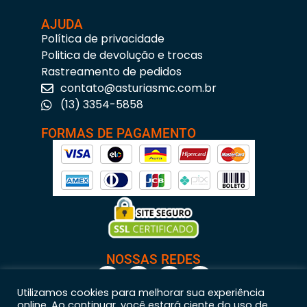
AJUDA
Política de privacidade
Politica de devolução e trocas
Rastreamento de pedidos
contato@asturiasmc.com.br
(13) 3354-5858
FORMAS DE PAGAMENTO
NOSSAS REDES
Utilizamos cookies para melhorar sua experiência
online. Ao continuar, você estará ciente do uso de