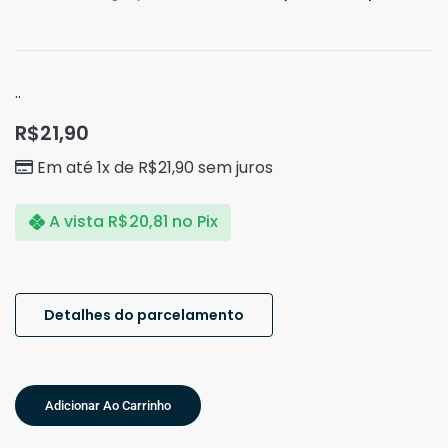
..
R$
21,90
Em até 1x de
R$
21,90
sem juros
A vista
R$
20,81
no Pix
Detalhes do parcelamento
Adicionar Ao Carrinho