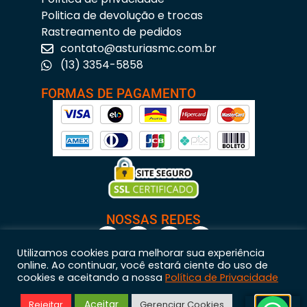
Politica de devolução e trocas
Rastreamento de pedidos
contato@asturiasmc.com.br
(13) 3354-5858
FORMAS DE PAGAMENTO
NOSSAS REDES
Utilizamos cookies para melhorar sua experiência
online. Ao continuar, você estará ciente do uso de
cookies e aceitando a nossa
Política de Privacidade
Astúrias Materiais para Construção © 2023 – Todos os direitos reservados. | CNPJ:
Aceitar
Rejeitar
Gerenciar Cookies