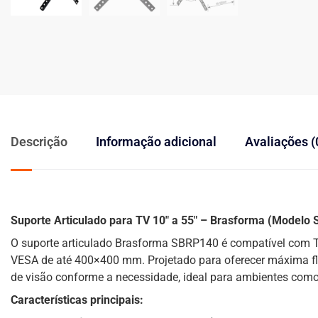
Descrição
Informação adicional
Avaliações (
Suporte Articulado para TV 10″ a 55″ – Brasforma (Modelo
O suporte articulado Brasforma SBRP140 é compatível com T
VESA de até 400×400 mm. Projetado para oferecer máxima flexi
de visão conforme a necessidade, ideal para ambientes como sa
Características principais: