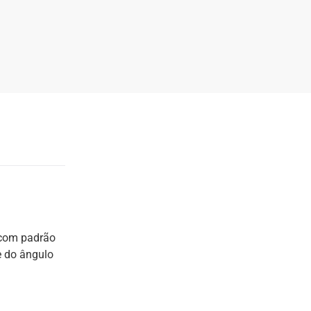
 com padrão
e do ângulo