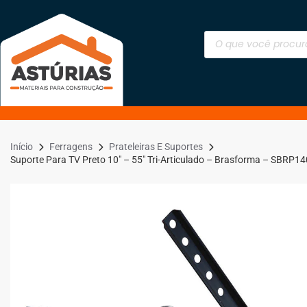
Início
Ferragens
Prateleiras E Suportes
Suporte Para TV Preto 10″ – 55″ Tri-Articulado – Brasforma – SBRP14