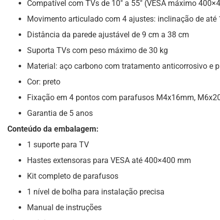
Compatível com TVs de 10″ a 55″ (VESA máximo 400
Movimento articulado com 4 ajustes: inclinação de até 
Distância da parede ajustável de 9 cm a 38 cm
Suporta TVs com peso máximo de 30 kg
Material: aço carbono com tratamento anticorrosivo e pi
Cor: preto
Fixação em 4 pontos com parafusos M4x16mm, M6
Garantia de 5 anos
Conteúdo da embalagem:
1 suporte para TV
Hastes extensoras para VESA até 400×400 mm
Kit completo de parafusos
1 nível de bolha para instalação precisa
Manual de instruções