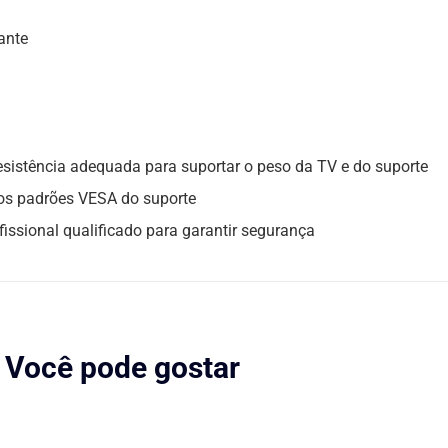
ante
 resistência adequada para suportar o peso da TV e do suporte
 os padrões VESA do suporte
issional qualificado para garantir segurança
Você pode gostar