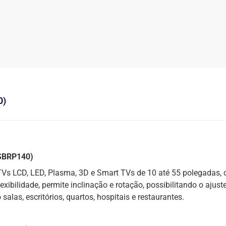
0)
 SBRP140)
Vs LCD, LED, Plasma, 3D e Smart TVs de 10 até 55 polegadas,
bilidade, permite inclinação e rotação, possibilitando o ajust
las, escritórios, quartos, hospitais e restaurantes.