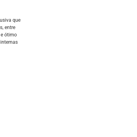
lusiva que
, entre
 e ótimo
 internas