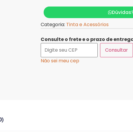
Dúvidas
Categoria:
Tinta e Acessórios
Consulte o frete e o prazo de entrega
Consultar
Não sei meu cep
0)