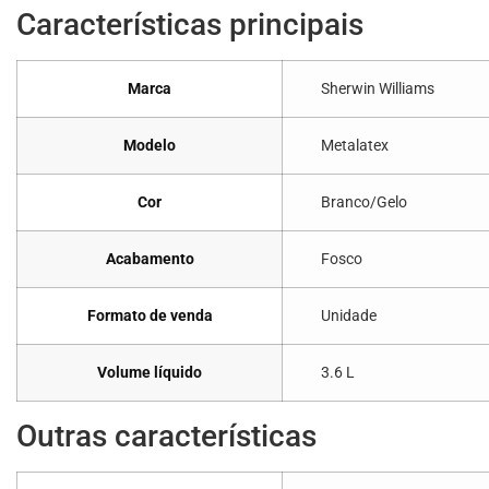
Características principais
Marca
Sherwin Williams
Modelo
Metalatex
Cor
Branco/Gelo
Acabamento
Fosco
Formato de venda
Unidade
Volume líquido
3.6 L
Outras características