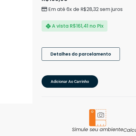
Em até 6x de
R$
28,32
sem juros
A vista
R$
161,41
no Pix
Detalhes do parcelamento
Adicionar Ao Carrinho
Simule seu ambiente
Calc