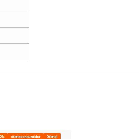
22%
ofertaconsumidor
Oferta!