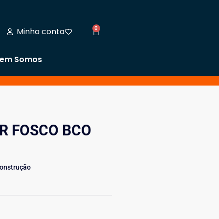
0
Minha conta
em Somos
R FOSCO BCO
Construção