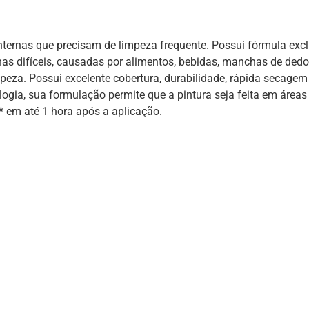
 internas que precisam de limpeza frequente. Possui fórmula exc
as difíceis, causadas por alimentos, bebidas, manchas de dedos
eza. Possui excelente cobertura, durabilidade, rápida secagem
ogia, sua formulação permite que a pintura seja feita em áreas
 em até 1 hora após a aplicação.