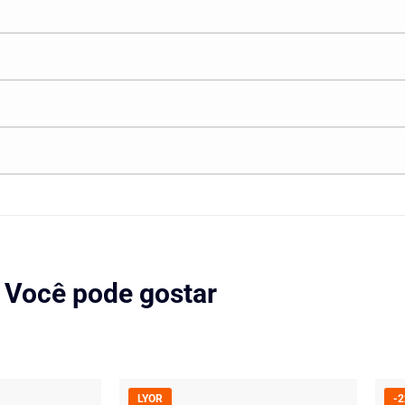
Você pode gostar
LYOR
-