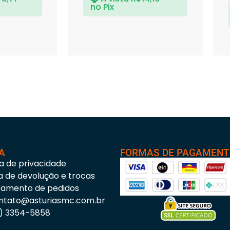
no Pix
A
FORMAS DE PAGAMEN
ca de privacidade
ca de devolução e trocas
eamento de pedidos
ntato@asturiasmc.com.br
3) 3354-5858