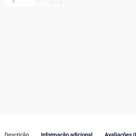
Descrição
Informação adicional
Avaliações (