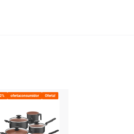
22%
ofertaconsumidor
Oferta!