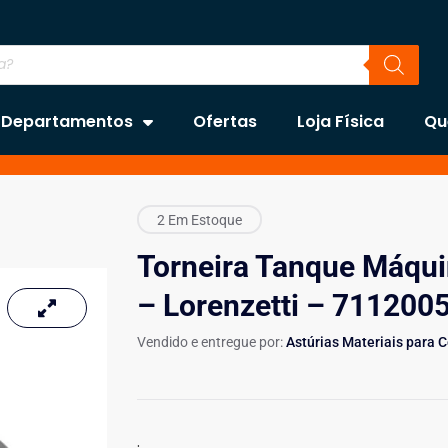
Departamentos
Ofertas
Loja Física
Qu
2 Em Estoque
Torneira Tanque Máqu
– Lorenzetti – 711200
Vendido e entregue por:
Astúrias Materiais para 
.