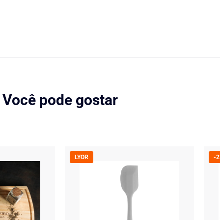
Você pode gostar
LYOR
-