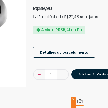
R$
89,90
Em até 4x de
R$
22,48
sem juros
A vista
R$
85,41
no Pix
Detalhes do parcelamento
Adicionar Ao Carrinh