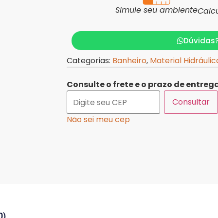
Simule seu ambiente
Calc
Dúvidas
Categorias:
Banheiro
,
Material Hidráulic
Consulte o frete e o prazo de entrega
Consultar
Não sei meu cep
0)