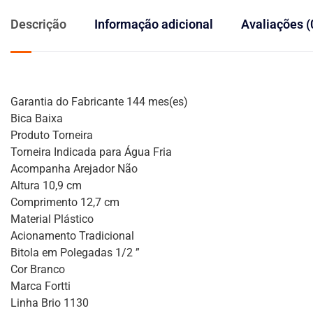
Descrição
Informação adicional
Avaliações (
Garantia do Fabricante 144 mes(es)
Bica Baixa
Produto Torneira
Torneira Indicada para Água Fria
Acompanha Arejador Não
Altura 10,9 cm
Comprimento 12,7 cm
Material Plástico
Acionamento Tradicional
Bitola em Polegadas 1/2 ”
Cor Branco
Marca Fortti
Linha Brio 1130