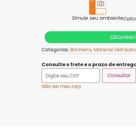
Simule seu ambiente
Calc
Dúvidas
Categorias:
Banheiro
,
Material Hidráulic
Consulte o frete e o prazo de entrega
Consultar
Não sei meu cep