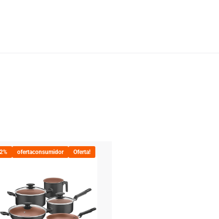
22%
ofertaconsumidor
Oferta!