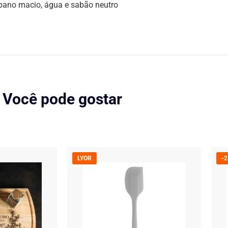
 pano macio, água e sabão neutro
Você pode gostar
LYOR
-