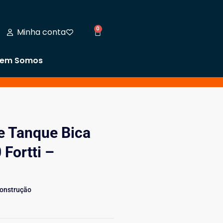
0
Minha conta
em Somos
e Tanque Bica
 Fortti –
Construção