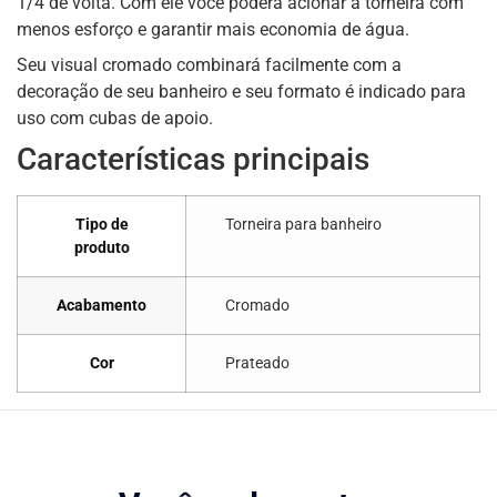
1/4 de volta. Com ele você poderá acionar a torneira com
menos esforço e garantir mais economia de água.
Seu visual cromado combinará facilmente com a
decoração de seu banheiro e seu formato é indicado para
uso com cubas de apoio.
Características principais
Tipo de
Torneira para banheiro
produto
Acabamento
Cromado
Cor
Prateado