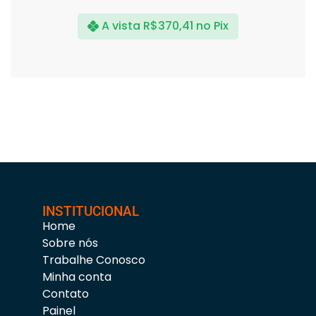
A vista
R$
370,41
no Pix
INSTITUCIONAL
Home
Sobre nós
Trabalhe Conosco
Minha conta
Contato
Painel