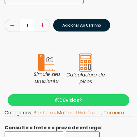
Adicionar Ao Carrinho
Simule seu
Calculadora de
ambiente
pisos
Dúvidas?
Categorias:
Banheiro
,
Material Hidráulico
,
Torneira
Consulte o frete e o prazo de entrega: