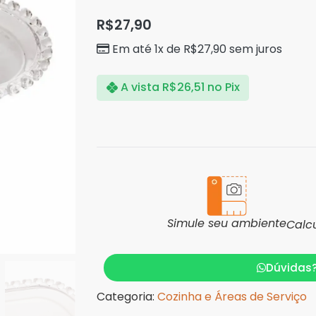
R$
27,90
Em até 1x de
R$
27,90
sem juros
A vista
R$
26,51
no Pix
Simule seu ambiente
Calc
Dúvidas
Categoria:
Cozinha e Áreas de Serviço