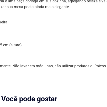
essa é uma peça coringa em sua cozinha, agregando beleza e val
ixar sua mesa posta ainda mais elegante.
ueira
5 cm (altura)
mente. Não lavar em máquinas, não utilizar produtos químicos.
Você pode gostar