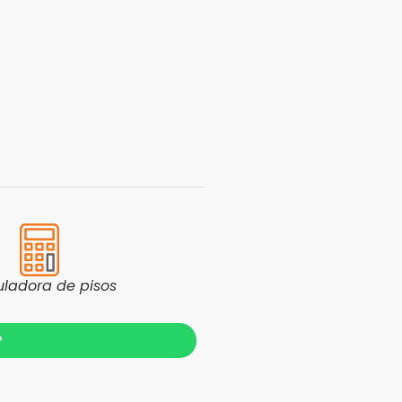
uladora de pisos
?