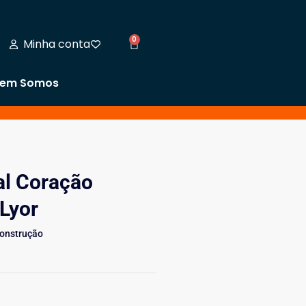
0
Minha conta
em Somos
al Coração
Lyor
Construção