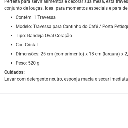
Perfeita para servir alimentos e decorar sua mesa, esta trav
conjunto de louças. Ideal para momentos especiais e para de
Contém: 1 Travessa
Modelo: Travessa para Cantinho do Café / Porta Petisq
Tipo: Bandeja Oval Coração
Cor: Cristal
Dimensões: 25 cm (comprimento) x 13 cm (largura) x 2,
Peso: 520 g
Cuidados:
Lavar com detergente neutro, esponja macia e secar imediata