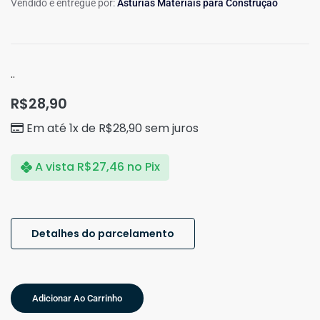
Vendido e entregue por:
Astúrias Materiais para Construção
..
R$
28,90
Em até 1x de
R$
28,90
sem juros
A vista
R$
27,46
no Pix
Detalhes do parcelamento
Adicionar Ao Carrinho