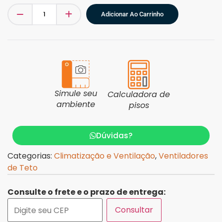
Adicionar Ao Carrinho
Simule seu
Calculadora de
ambiente
pisos
Dúvidas?
Categorias:
Climatização e Ventilação
,
Ventiladores
de Teto
Consulte o frete e o prazo de entrega:
Consultar