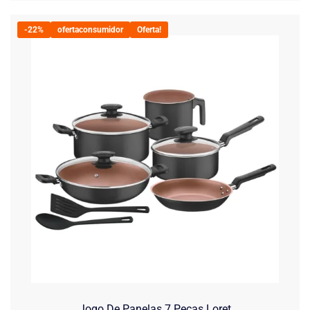
-22%
ofertaconsumidor
Oferta!
Jogo De Panelas 7 Peças Loret