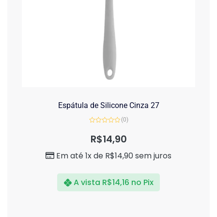
Espátula de Silicone Cinza 27
(0)
Avaliação
0
R$
14,90
de
5
Em até 1x de
R$
14,90
sem juros
A vista
R$
14,16
no Pix