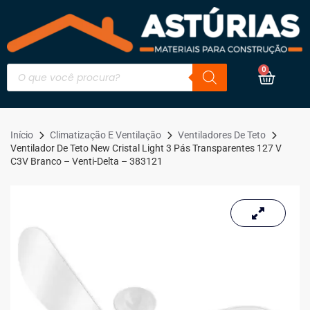
0
Início
Climatização E Ventilação
Ventiladores De Teto
Ventilador De Teto New Cristal Light 3 Pás Transparentes 127 V
C3V Branco – Venti-Delta – 383121