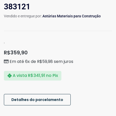
383121
Vendido e entregue por:
Astúrias Materiais para Construção
.
R$
359,90
Em até 6x de
R$
59,98
sem juros
A vista
R$
341,91
no Pix
Detalhes do parcelamento