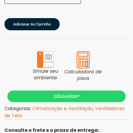
Adicionar Ao Carrinho
Simule seu
Calculadora de
ambiente
pisos
Dúvidas?
Categorias:
Climatização e Ventilação
,
Ventiladores
de Teto
Consulte o frete e o prazo de entrega: