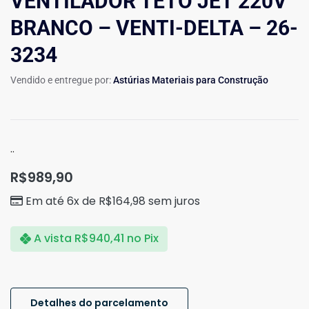
VENTILADOR TETO JET 220V
BRANCO – VENTI-DELTA – 26-
3234
Vendido e entregue por:
Astúrias Materiais para Construção
..
R$
989,90
Em até 6x de
R$
164,98
sem juros
A vista
R$
940,41
no Pix
Detalhes do parcelamento