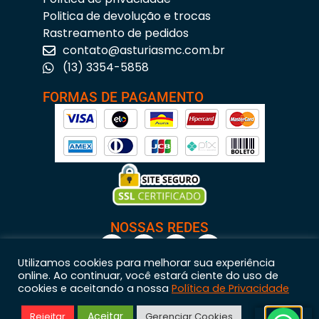
Politica de devolução e trocas
Rastreamento de pedidos
contato@asturiasmc.com.br
(13) 3354-5858
FORMAS DE PAGAMENTO
NOSSAS REDES
Utilizamos cookies para melhorar sua experiência
online. Ao continuar, você estará ciente do uso de
cookies e aceitando a nossa
Política de Privacidade
Astúrias Materiais para Construção © 2023 – Todos os direitos reservados. | CNPJ:
Aceitar
Rejeitar
Gerenciar Cookies