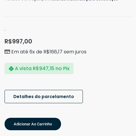
.
R$
997,00
Em até 6x de
R$
166,17
sem juros
A vista
R$
947,15
no Pix
Detalhes do parcelamento
Adicionar Ao Carrinho