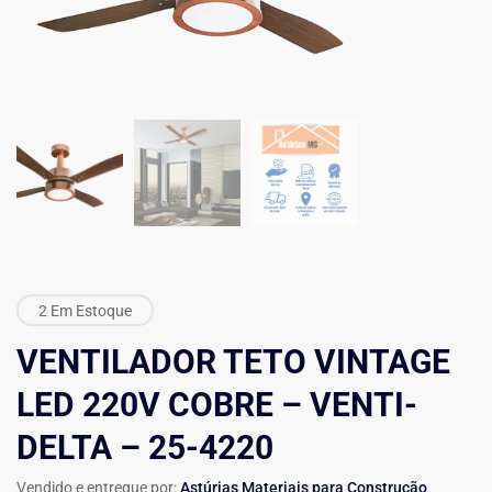
2 Em Estoque
VENTILADOR TETO VINTAGE
LED 220V COBRE – VENTI-
DELTA – 25-4220
Vendido e entregue por:
Astúrias Materiais para Construção