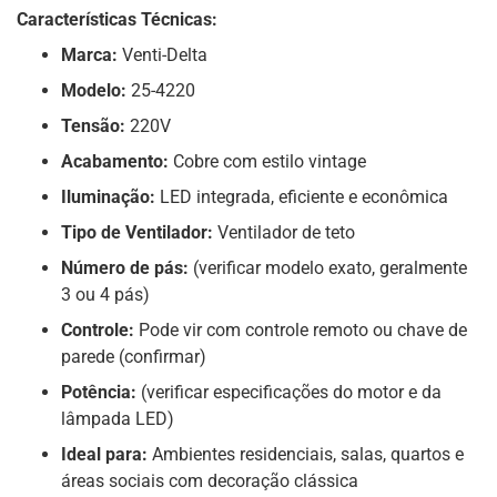
Características Técnicas:
Marca:
Venti-Delta
Modelo:
25-4220
Tensão:
220V
Acabamento:
Cobre com estilo vintage
Iluminação:
LED integrada, eficiente e econômica
Tipo de Ventilador:
Ventilador de teto
Número de pás:
(verificar modelo exato, geralmente
3 ou 4 pás)
Controle:
Pode vir com controle remoto ou chave de
parede (confirmar)
Potência:
(verificar especificações do motor e da
lâmpada LED)
Ideal para:
Ambientes residenciais, salas, quartos e
áreas sociais com decoração clássica