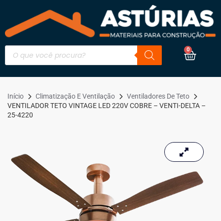
0
Início
Climatização E Ventilação
Ventiladores De Teto
VENTILADOR TETO VINTAGE LED 220V COBRE – VENTI-DELTA –
25-4220